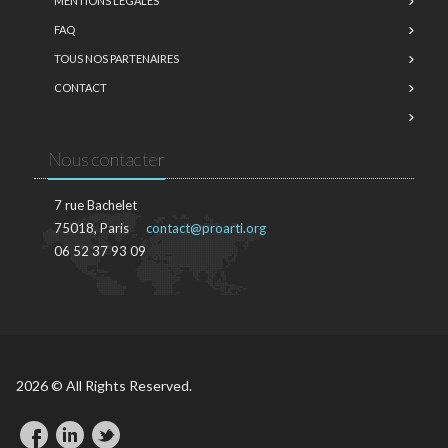
MENTIONS LÉGALES
FAQ
TOUS NOS PARTENAIRES
CONTACT
Nous contacter
7 rue Bachelet
75018, Paris
contact@proarti.org
06 52 37 93 09
2026 © All Rights Reserved.