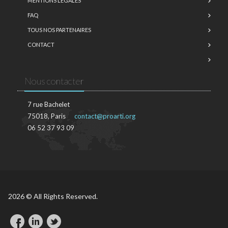
MENTIONS LÉGALES
FAQ
TOUS NOS PARTENAIRES
CONTACT
Nous contacter
7 rue Bachelet
75018, Paris
contact@proarti.org
06 52 37 93 09
2026 © All Rights Reserved.