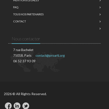
MENTIONS LÉGALES
FAQ
TOUS NOS PARTENAIRES
CONTACT
Nous contacter
7 rue Bachelet
75018, Paris
contact@proarti.org
06 52 37 93 09
2026 © All Rights Reserved.