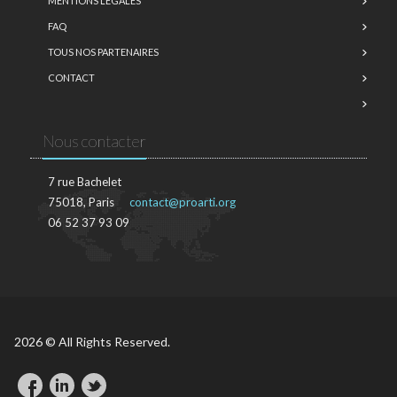
MENTIONS LÉGALES
FAQ
TOUS NOS PARTENAIRES
CONTACT
Nous contacter
7 rue Bachelet
75018, Paris
contact@proarti.org
06 52 37 93 09
2026 © All Rights Reserved.