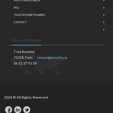
MENTIONS LÉGALES
FAQ
TOUS NOS PARTENAIRES
CONTACT
Nous contacter
7 rue Bachelet
75018, Paris
contact@proarti.org
06 52 37 93 09
2026 © All Rights Reserved.