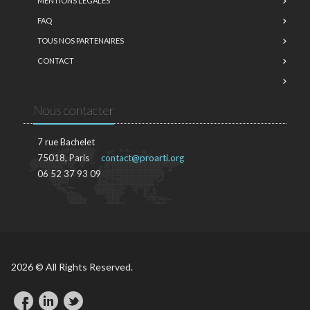
MENTIONS LÉGALES
FAQ
TOUS NOS PARTENAIRES
CONTACT
Nous contacter
7 rue Bachelet
75018, Paris
contact@proarti.org
06 52 37 93 09
2026 © All Rights Reserved.