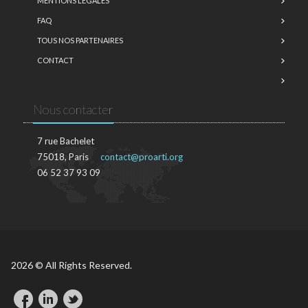
MENTIONS LÉGALES
FAQ
TOUS NOS PARTENAIRES
CONTACT
Nous contacter
7 rue Bachelet
75018, Paris
contact@proarti.org
06 52 37 93 09
2026 © All Rights Reserved.