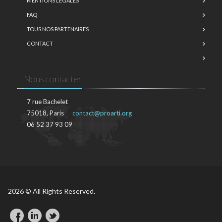
MENTIONS LÉGALES
FAQ
TOUS NOS PARTENAIRES
CONTACT
Nous contacter
7 rue Bachelet
75018, Paris
contact@proarti.org
06 52 37 93 09
2026 © All Rights Reserved.