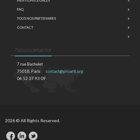
MENTIONS LÉGALES
FAQ
TOUS NOS PARTENAIRES
CONTACT
Nous contacter
7 rue Bachelet
75018, Paris
contact@proarti.org
06 52 37 93 09
2026 © All Rights Reserved.