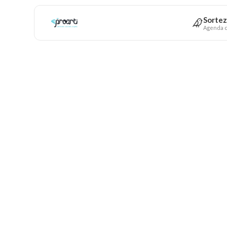
Sortez
Agenda c