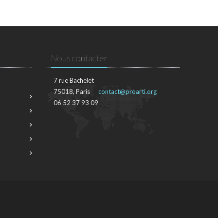
Nous contacter
7 rue Bachelet
75018, Paris
contact@proarti.org
06 52 37 93 09