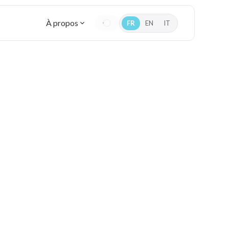
À propos
FR
EN
IT