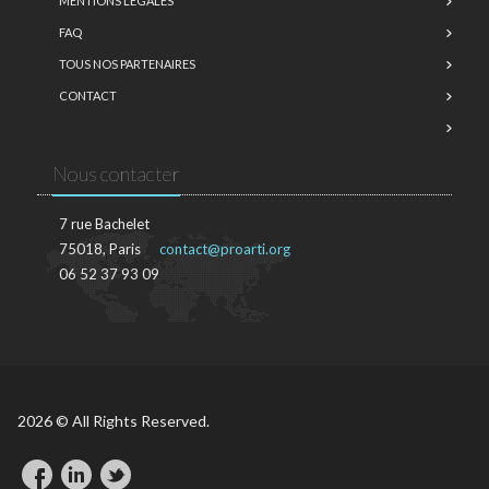
MENTIONS LÉGALES
FAQ
TOUS NOS PARTENAIRES
CONTACT
Nous contacter
7 rue Bachelet
75018, Paris
contact@proarti.org
06 52 37 93 09
2026 © All Rights Reserved.