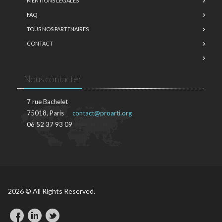
MENTIONS LÉGALES
FAQ
TOUS NOS PARTENAIRES
CONTACT
Nous contacter
7 rue Bachelet
75018, Paris
contact@proarti.org
06 52 37 93 09
2026 © All Rights Reserved.