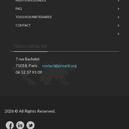
MENTIONS LÉGALES
FAQ
TOUS NOS PARTENAIRES
CONTACT
Nous contacter
7 rue Bachelet
75018, Paris
contact@proarti.org
06 52 37 93 09
2026 © All Rights Reserved.