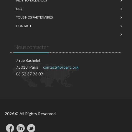
MENTIONS LÉGALES
FAQ
TOUS NOS PARTENAIRES
CONTACT
Nous contacter
7 rue Bachelet
75018, Paris
contact@proarti.org
06 52 37 93 09
2026 © All Rights Reserved.