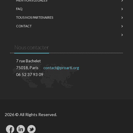
MENTIONS LÉGALES
FAQ
TOUS NOS PARTENAIRES
CONTACT
Nous contacter
7 rue Bachelet
75018, Paris
contact@proarti.org
06 52 37 93 09
2026 © All Rights Reserved.