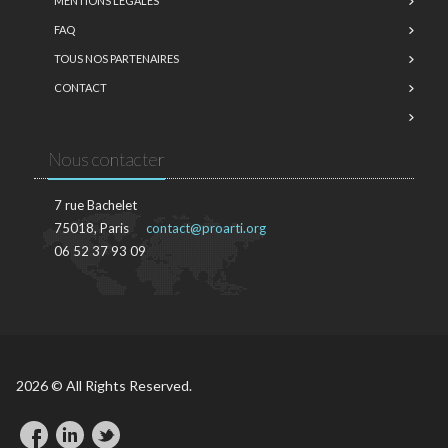
MENTIONS LÉGALES
FAQ
TOUS NOS PARTENAIRES
CONTACT
Nous contacter
7 rue Bachelet
75018, Paris
contact@proarti.org
06 52 37 93 09
2026 © All Rights Reserved.