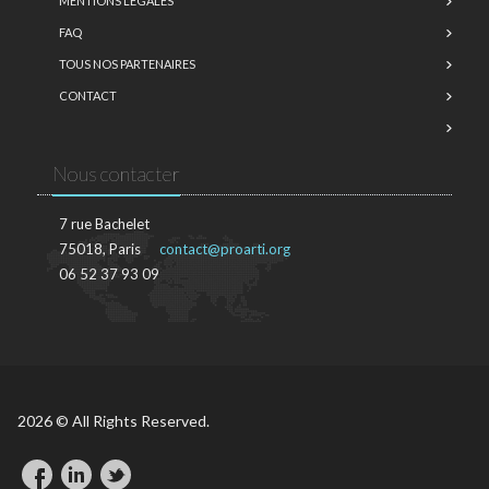
MENTIONS LÉGALES
FAQ
TOUS NOS PARTENAIRES
CONTACT
Nous contacter
7 rue Bachelet
75018, Paris
contact@proarti.org
06 52 37 93 09
2026 © All Rights Reserved.