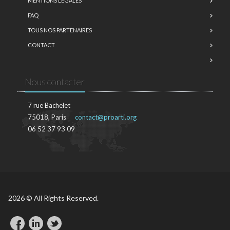
MENTIONS LÉGALES
FAQ
TOUS NOS PARTENAIRES
CONTACT
Nous contacter
7 rue Bachelet
75018, Paris
contact@proarti.org
06 52 37 93 09
2026 © All Rights Reserved.