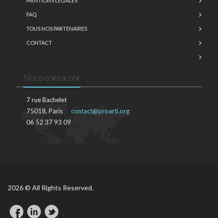
MENTIONS LÉGALES
FAQ
TOUS NOS PARTENAIRES
CONTACT
Nous contacter
7 rue Bachelet
75018, Paris
contact@proarti.org
06 52 37 93 09
2026 © All Rights Reserved.