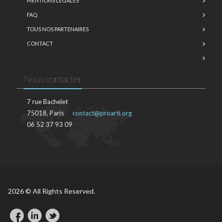
MENTIONS LÉGALES
FAQ
TOUS NOS PARTENAIRES
CONTACT
Nous contacter
7 rue Bachelet
75018, Paris
contact@proarti.org
06 52 37 93 09
2026 © All Rights Reserved.