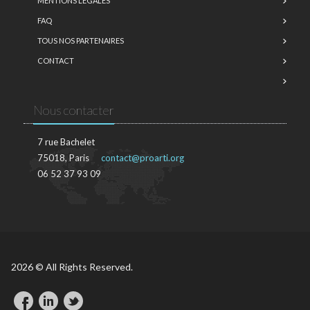
MENTIONS LÉGALES
FAQ
TOUS NOS PARTENAIRES
CONTACT
Nous contacter
7 rue Bachelet
75018, Paris
contact@proarti.org
06 52 37 93 09
2026 © All Rights Reserved.