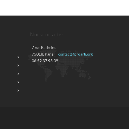
Nous contacter
7 rue Bachelet
75018, Paris
contact@proarti.org
06 52 37 93 09