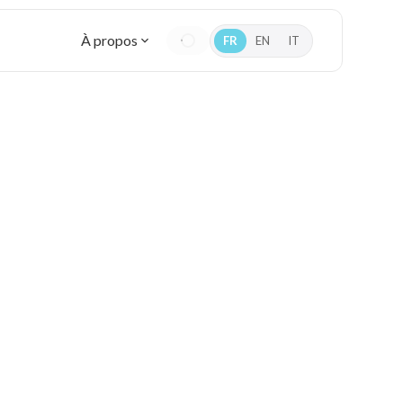
À propos
FR
EN
IT