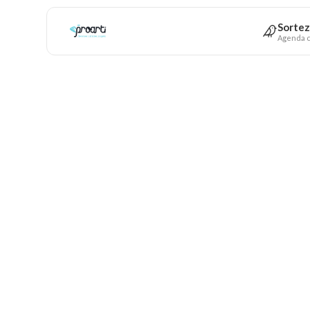
Sortez
Agenda c