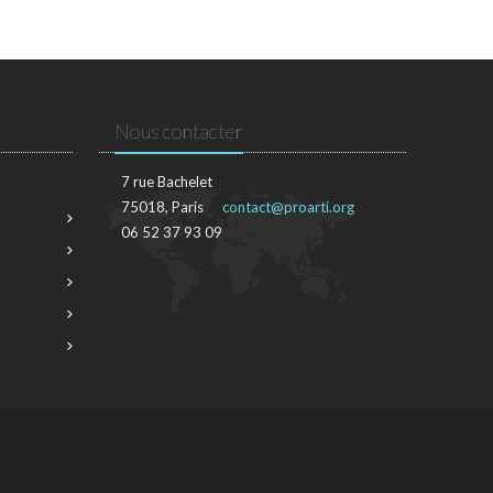
Nous contacter
7 rue Bachelet
75018, Paris
contact@proarti.org
06 52 37 93 09