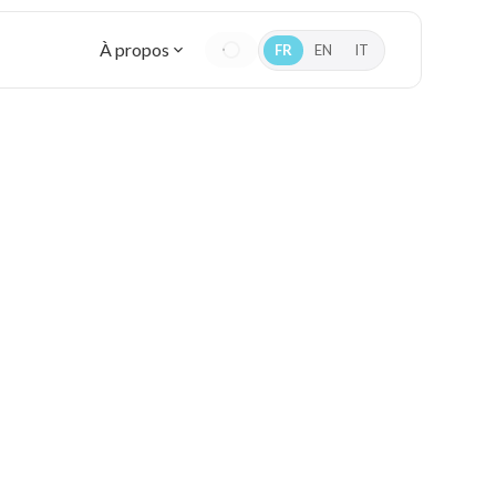
À propos
FR
EN
IT