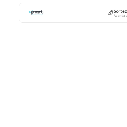
Sortez
Agenda c