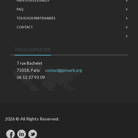
MENTIONS LÉGALES
FAQ
TOUS NOS PARTENAIRES
CONTACT
Nous contacter
7 rue Bachelet
75018, Paris
contact@proarti.org
06 52 37 93 09
2026 © All Rights Reserved.