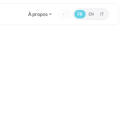
À propos
FR
EN
IT