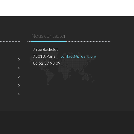
Nous contacter
7 rue Bachelet
75018, Paris
contact@proarti.org
06 52 37 93 09