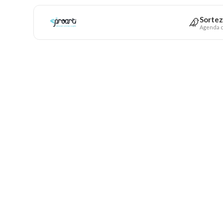
Sortez
Agenda c