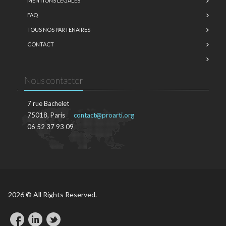
MENTIONS LÉGALES
FAQ
TOUS NOS PARTENAIRES
CONTACT
Nous contacter
7 rue Bachelet
75018, Paris
contact@proarti.org
06 52 37 93 09
2026 © All Rights Reserved.