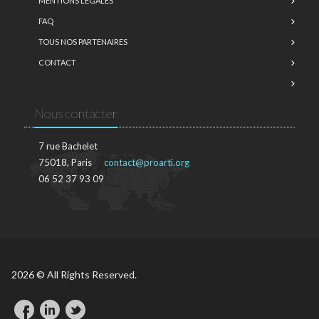
MENTIONS LÉGALES
FAQ
TOUS NOS PARTENAIRES
CONTACT
Nous contacter
7 rue Bachelet
75018, Paris
contact@proarti.org
06 52 37 93 09
2026 © All Rights Reserved.