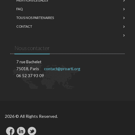
MENTIONS LÉGALES
FAQ
TOUS NOS PARTENAIRES
CONTACT
Nous contacter
7 rue Bachelet
75018, Paris
contact@proarti.org
06 52 37 93 09
2026 © All Rights Reserved.