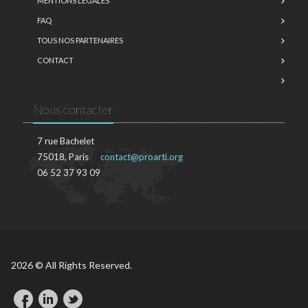
MENTIONS LÉGALES
FAQ
TOUS NOS PARTENAIRES
CONTACT
Nous contacter
7 rue Bachelet
75018, Paris
contact@proarti.org
06 52 37 93 09
2026 © All Rights Reserved.