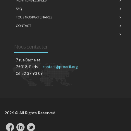
MENTIONS LÉGALES
FAQ
TOUS NOS PARTENAIRES
CONTACT
Nous contacter
7 rue Bachelet
75018, Paris
contact@proarti.org
06 52 37 93 09
2026 © All Rights Reserved.