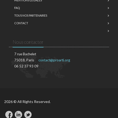
MENTIONS LÉGALES
FAQ
TOUS NOS PARTENAIRES
CONTACT
Nous contacter
7 rue Bachelet
75018, Paris
contact@proarti.org
06 52 37 93 09
2026 © All Rights Reserved.