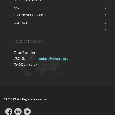
MENTIONS LÉGALES
FAQ
TOUS NOS PARTENAIRES
CONTACT
Nous contacter
7 rue Bachelet
75018, Paris
contact@proarti.org
06 52 37 93 09
2026 © All Rights Reserved.