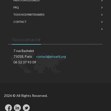
MENTIONS LÉGALES
FAQ
TOUS NOS PARTENAIRES
CONTACT
Nous contacter
7 rue Bachelet
75018, Paris
contact@proarti.org
06 52 37 93 09
2026 © All Rights Reserved.