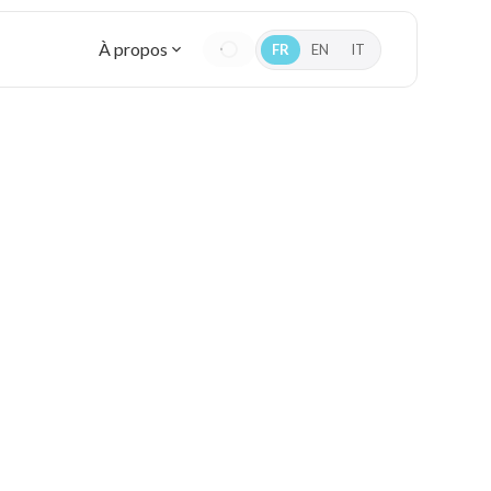
À propos
FR
EN
IT