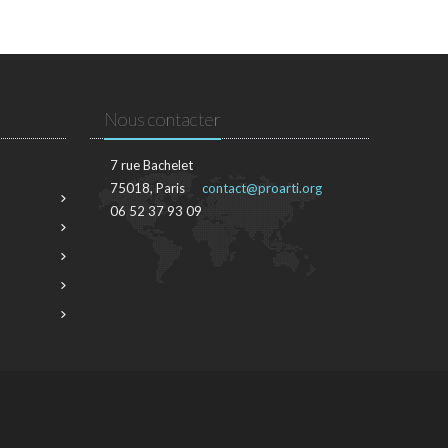
Nous contacter
7 rue Bachelet
75018, Paris
contact@proarti.org
06 52 37 93 09