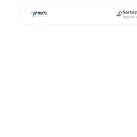
Sortez
Agenda c