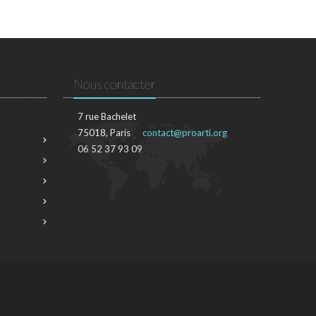
Nous contacter
7 rue Bachelet
75018, Paris
contact@proarti.org
06 52 37 93 09