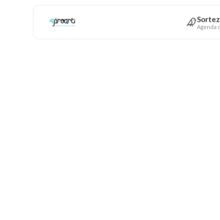
Sortez
Agenda c