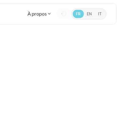
À propos
FR
EN
IT