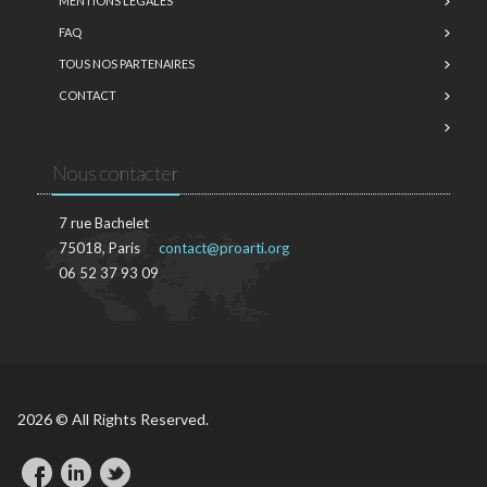
MENTIONS LÉGALES
FAQ
TOUS NOS PARTENAIRES
CONTACT
Nous contacter
7 rue Bachelet
75018, Paris
contact@proarti.org
06 52 37 93 09
2026 © All Rights Reserved.