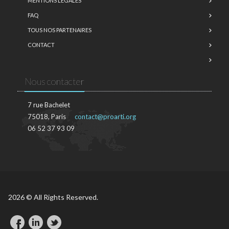
MENTIONS LÉGALES
FAQ
TOUS NOS PARTENAIRES
CONTACT
Nous contacter
7 rue Bachelet
75018, Paris
contact@proarti.org
06 52 37 93 09
2026 © All Rights Reserved.