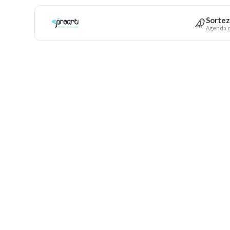
Sortez
Agenda c