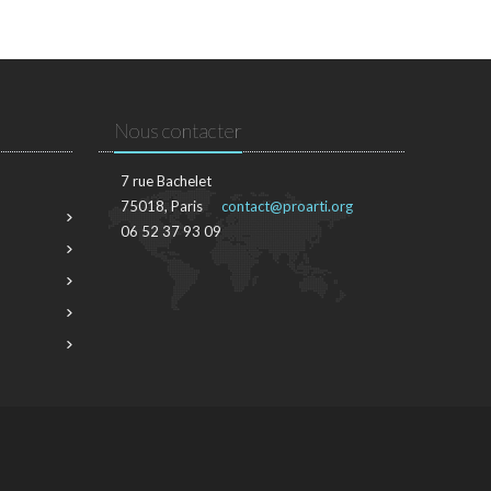
Nous contacter
7 rue Bachelet
75018, Paris
contact@proarti.org
06 52 37 93 09