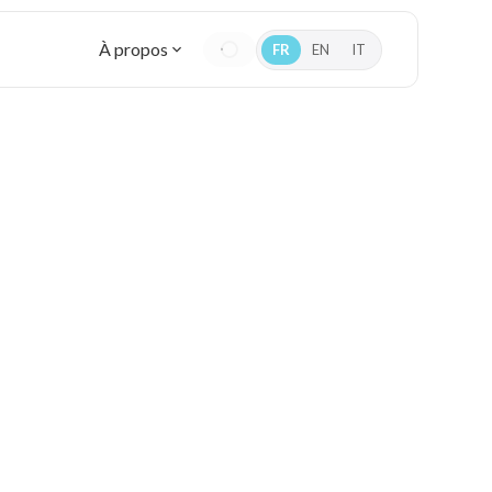
À propos
FR
EN
IT