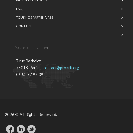
MENTIONS LÉGALES
FAQ
TOUS NOS PARTENAIRES
CONTACT
Nous contacter
7 rue Bachelet
75018, Paris
contact@proarti.org
06 52 37 93 09
2026 © All Rights Reserved.