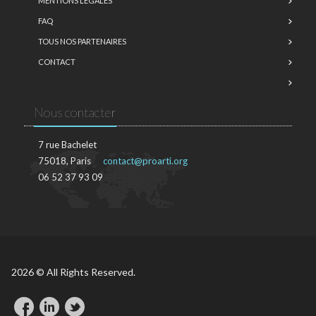
MENTIONS LÉGALES
FAQ
TOUS NOS PARTENAIRES
CONTACT
Nous contacter
7 rue Bachelet
75018, Paris
contact@proarti.org
06 52 37 93 09
2026 © All Rights Reserved.