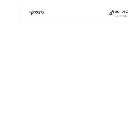
Sortez
Agenda c