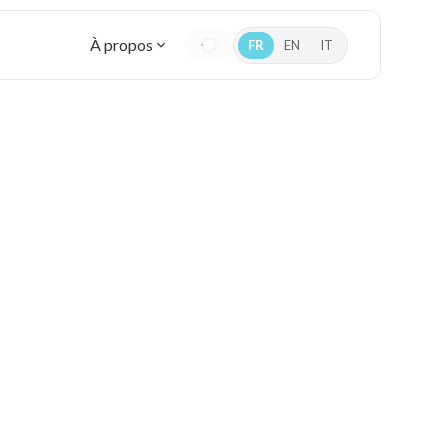
À propos
FR
EN
IT