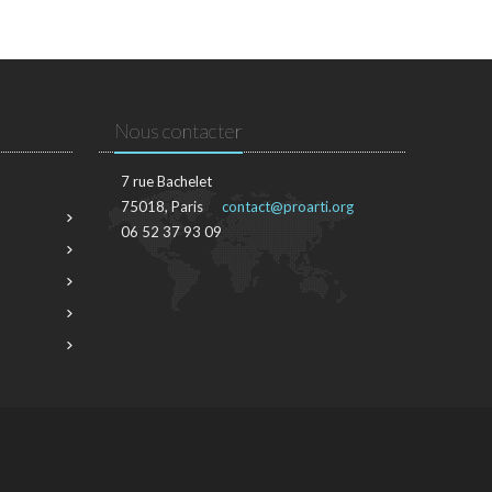
Nous contacter
7 rue Bachelet
75018, Paris
contact@proarti.org
06 52 37 93 09