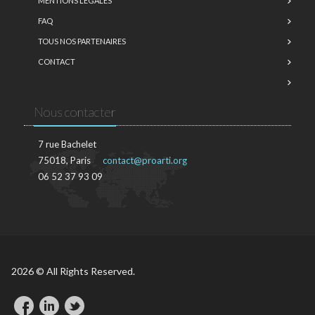
MENTIONS LÉGALES
FAQ
TOUS NOS PARTENAIRES
CONTACT
Nous contacter
7 rue Bachelet
75018, Paris
contact@proarti.org
06 52 37 93 09
2026 © All Rights Reserved.