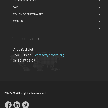
MENTIONS LÉGALES
FAQ
TOUS NOS PARTENAIRES
CONTACT
Nous contacter
7 rue Bachelet
75018, Paris
contact@proarti.org
06 52 37 93 09
2026 © All Rights Reserved.