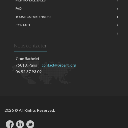
MENTIONS LÉGALES
FAQ
TOUS NOS PARTENAIRES
CONTACT
Nous contacter
7 rue Bachelet
75018, Paris
contact@proarti.org
06 52 37 93 09
2026 © All Rights Reserved.