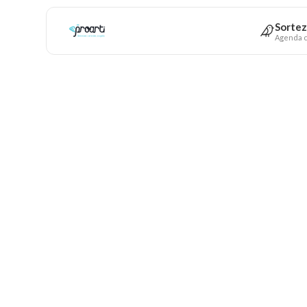
Sortez
Agenda c