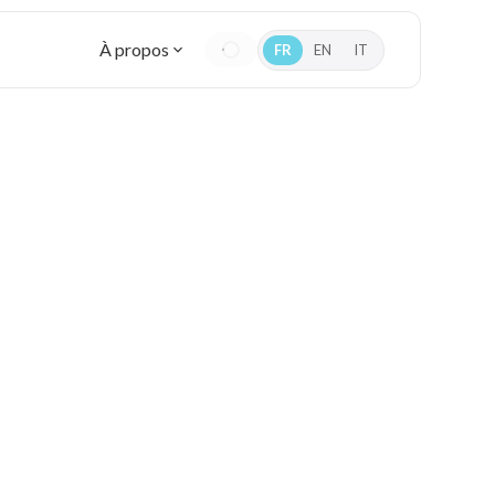
À propos
FR
EN
IT