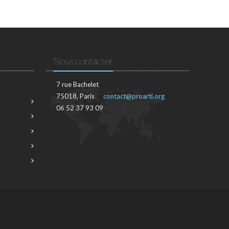
Nous contacter
7 rue Bachelet
75018, Paris
contact@proarti.org
06 52 37 93 09