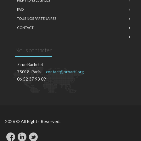
MENTIONS LÉGALES
FAQ
TOUS NOS PARTENAIRES
CONTACT
Nous contacter
7 rue Bachelet
75018, Paris
contact@proarti.org
06 52 37 93 09
2026 © All Rights Reserved.