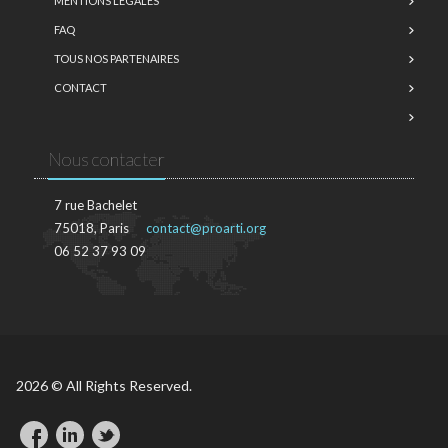
MENTIONS LÉGALES
FAQ
TOUS NOS PARTENAIRES
CONTACT
Nous contacter
7 rue Bachelet
75018, Paris
contact@proarti.org
06 52 37 93 09
2026 © All Rights Reserved.