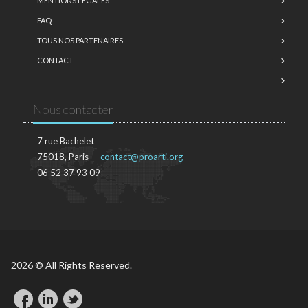
MENTIONS LÉGALES
FAQ
TOUS NOS PARTENAIRES
CONTACT
Nous contacter
7 rue Bachelet
75018, Paris
contact@proarti.org
06 52 37 93 09
2026 © All Rights Reserved.