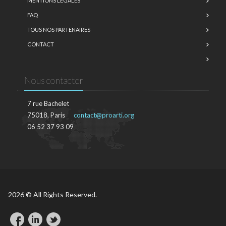
MENTIONS LÉGALES
FAQ
TOUS NOS PARTENAIRES
CONTACT
Nous contacter
7 rue Bachelet
75018, Paris
contact@proarti.org
06 52 37 93 09
2026 © All Rights Reserved.