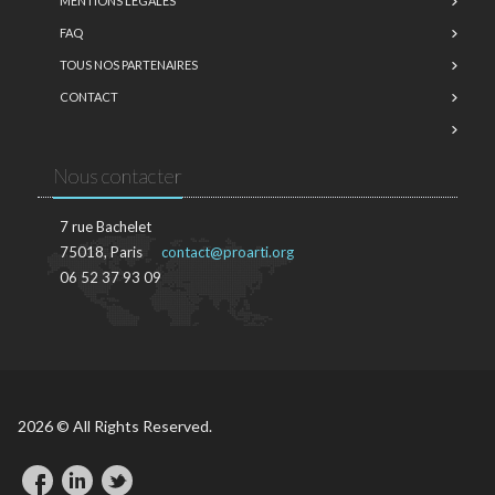
MENTIONS LÉGALES
FAQ
TOUS NOS PARTENAIRES
CONTACT
Nous contacter
7 rue Bachelet
75018, Paris
contact@proarti.org
06 52 37 93 09
2026 © All Rights Reserved.